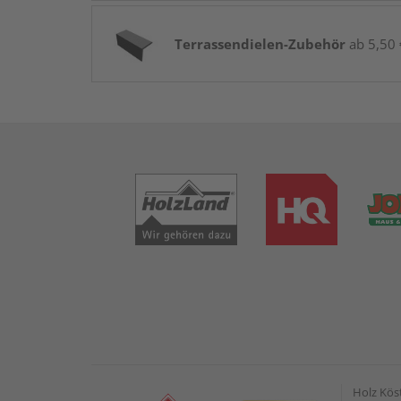
Terrassendielen-Zubehör
ab 5,50 
Holz Kös