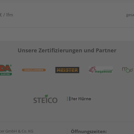
€ / lfm
gesa
Unsere Zertifizierungen und Partner
ter GmbH & Co. KG
Öffnungszeiten: