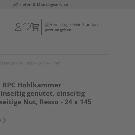
Liefer- & Montageservice
Mein Standort:
Jetzt angeben
gsseitige Nut, Resso - 24 x 145 mm
le BPC Hohlkammer
nseitig genutet, einseitig
sseitige Nut, Resso - 24 x 145
n