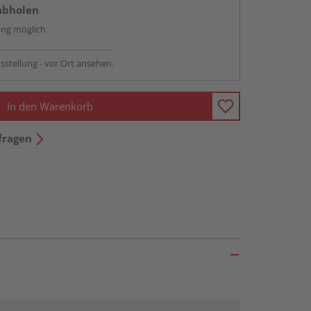
abholen
ng möglich
sstellung - vor Ort ansehen.
In den Warenkorb
fragen