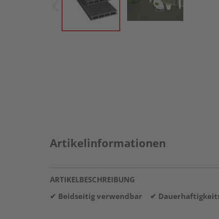
Artikelinformationen
ARTIKELBESCHREIBUNG
✔ Beidseitig verwendbar
✔ Dauerhaftigkei