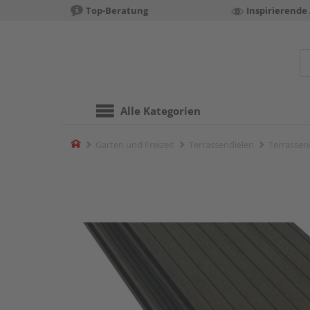
Top-Beratung
Inspirierende
Alle Kategorien
Home
Garten und Freizeit
Terrassendielen
Terrassend