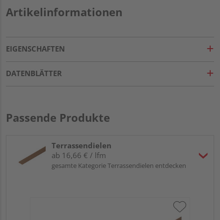
Artikelinformationen
EIGENSCHAFTEN
DATENBLÄTTER
Passende Produkte
Terrassendielen
ab 16,66 € / lfm
gesamte Kategorie Terrassendielen entdecken
OS