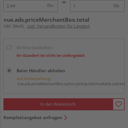
lfm
Stk.
vue.ads.priceMerchantBox.total
inkl. MwSt.
zzgl. Versandkosten für Langgut
Online bestellen
Ihr Standort ist nicht im Liefergebiet
Beim Händler abholen
Auf Vorbestellung:
vue.ads.priceMerchantBox.option.pickup.laterAvailable.subtext
In den Warenkorb
Komplettangebot anfragen