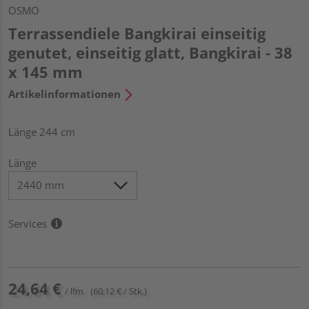
OSMO
Terrassendiele Bangkirai einseitig
genutet, einseitig glatt, Bangkirai - 38
x 145 mm
Artikelinformationen
Länge 244 cm
Länge
Services
24,64 €
/ lfm
(60,12 € / Stk.)