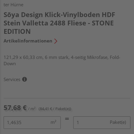
ter Hürne
Sōya Design Klick-Vinylboden HDF
Stein Valletta 2488 Fliese - STONE
EDITION
Artikelinformationen
121,29 x 60,33 cm, 6 mm stark, 4-seitig Mikrofase, Fold-
Down
Services
57,68 €
/ m²
(84,41 € / Paket(e))
m²
Paket(e)