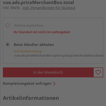
vue.ads.priceMerchantBox.total
inkl. MwSt.
zzgl. Versandkosten für Stückgut
Online bestellen
Ihr Standort ist nicht im Liefergebiet
Beim Händler abholen
Auf Vorbestellung:
vue.ads.priceMerchantBox.option.pickup.laterAvailable.subtext
In den Warenkorb
Komplettangebot anfragen
Artikelinformationen