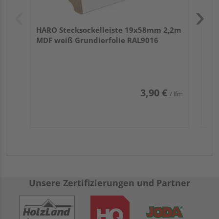
HARO Stecksockelleiste 19x58mm 2,2m
MDF weiß Grundierfolie RAL9016
3,90 €
/ lfm
Unsere Zertifizierungen und Partner