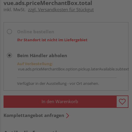
vue.ads.priceMerchantBox.total
inkl. MwSt.
zzgl. Versandkosten für Stückgut
Online bestellen
Ihr Standort ist nicht im Liefergebiet
Beim Händler abholen
Auf Vorbestellung:
vue.ads.priceMerchantBox.option.pickup.laterAvailable.subtext
Verfügbar in der Ausstellung - vor Ort ansehen.
In den Warenkorb
Komplettangebot anfragen