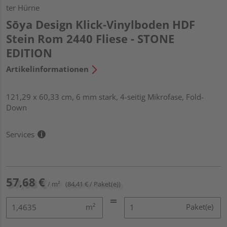
ter Hürne
Sōya Design Klick-Vinylboden HDF
Stein Rom 2440 Fliese - STONE
EDITION
Artikelinformationen
121,29 x 60,33 cm, 6 mm stark, 4-seitig Mikrofase, Fold-
Down
Services
57,68 €
/ m²
(84,41 € / Paket(e))
m²
Paket(e)