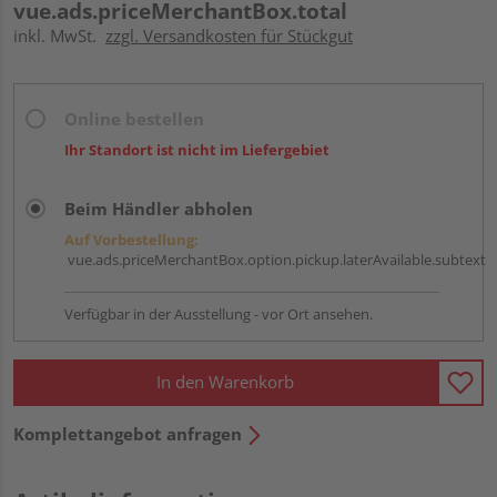
vue.ads.priceMerchantBox.total
inkl. MwSt.
zzgl. Versandkosten für Stückgut
Online bestellen
Ihr Standort ist nicht im Liefergebiet
Beim Händler abholen
Auf Vorbestellung:
vue.ads.priceMerchantBox.option.pickup.laterAvailable.subtext
Verfügbar in der Ausstellung - vor Ort ansehen.
In den Warenkorb
Komplettangebot anfragen