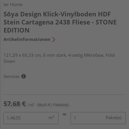
ter Hürne
Sōya Design Klick-Vinylboden HDF
Stein Cartagena 2438 Fliese - STONE
EDITION
Artikelinformationen
121,29 x 60,33 cm, 6 mm stark, 4-seitig Mikrofase, Fold-
Down
Services
57,68 €
/ m²
(84,41 € / Paket(e))
m²
Paket(e)