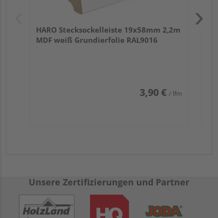
HARO Stecksockelleiste 19x58mm 2,2m
MDF weiß Grundierfolie RAL9016
3,90 €
/ lfm
Unsere Zertifizierungen und Partner