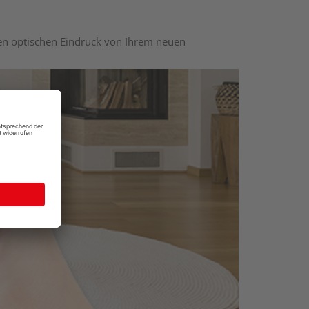
nen optischen Eindruck von Ihrem neuen