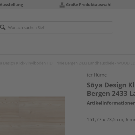
 Ausstellung
Große Produktauswahl
a Design Klick-Vinylboden HDF Pinie Bergen 2433 Landhausdiele - WOOD E
ter Hürne
Sōya Design K
Bergen 2433 L
Artikelinformatione
151,77 x 23,5 cm, 6 mm