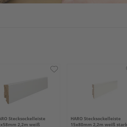
RO Stecksockelleiste
HARO Stecksockelleiste
6x58mm 2,2m weiß
15x80mm 2,2m weiß star