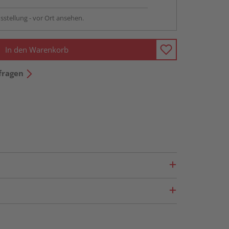
sstellung - vor Ort ansehen.
In den Warenkorb
fragen