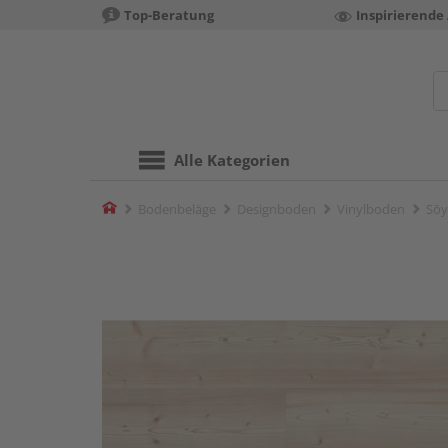
Top-Beratung
Inspirierende
Alle Kategorien
Home
Bodenbeläge
Designboden
Vinylboden
Sōy