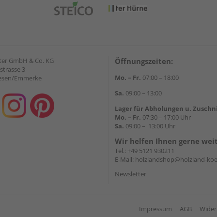
ter GmbH & Co. KG
Öffnungszeiten:
strasse 3
Mo. – Fr.
07:00 – 18:00
iesen/Emmerke
Sa.
09:00 – 13:00
Lager für Abholungen u. Zuschn
Mo. – Fr.
07:30 – 17:00 Uhr
Sa.
09:00 – 13:00 Uhr
Wir helfen Ihnen gerne wei
Tel.:
+49 5121 930211
E-Mail:
holzlandshop@holzland-koe
Newsletter
Impressum
AGB
Wider