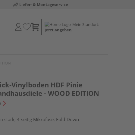
Liefer- & Montageservice
Mein Standort:
Jetzt angeben
DITION
lick-Vinylboden HDF Pinie
andhausdiele - WOOD EDITION
n
 stark, 4-seitig Mikrofase, Fold-Down