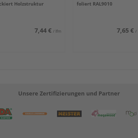
ckiert Holzstruktur
foliert RAL9010
7,44 €
7,65 €
/ lfm
/
Unsere Zertifizierungen und Partner