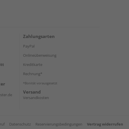
Zahlungsarten
PayPal
Onlineüberweisung
itt
Kreditkarte
Rechnung*
ter
*Bonität vorausgesetzt
Versand
ster.de
Versandkosten
ruf
Datenschutz
Reservierungsbedingungen
Vertrag widerrufen