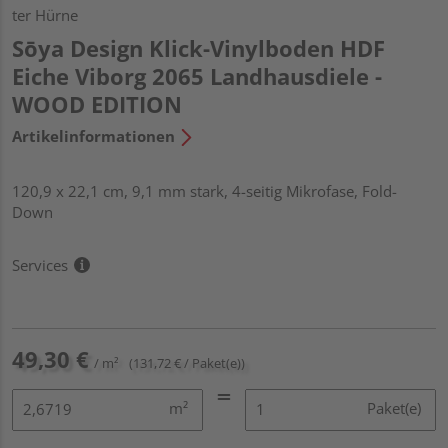
ter Hürne
Sōya Design Klick-Vinylboden HDF
Eiche Viborg 2065 Landhausdiele -
WOOD EDITION
Artikelinformationen
120,9 x 22,1 cm, 9,1 mm stark, 4-seitig Mikrofase, Fold-
Down
Services
49,30 €
/ m²
(131,72 € / Paket(e))
m²
Paket(e)