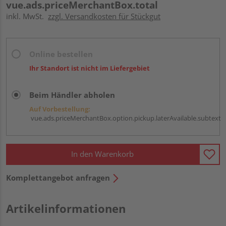
vue.ads.priceMerchantBox.total
inkl. MwSt.
zzgl. Versandkosten für Stückgut
Online bestellen
Ihr Standort ist nicht im Liefergebiet
Beim Händler abholen
Auf Vorbestellung:
vue.ads.priceMerchantBox.option.pickup.laterAvailable.subtext
In den Warenkorb
Komplettangebot anfragen
Artikelinformationen