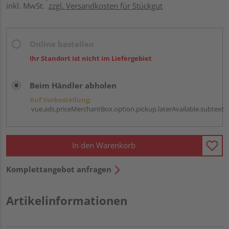
inkl. MwSt.
zzgl. Versandkosten für Stückgut
Online bestellen
Ihr Standort ist nicht im Liefergebiet
Beim Händler abholen
Auf Vorbestellung:
vue.ads.priceMerchantBox.option.pickup.laterAvailable.subtext
In den Warenkorb
Komplettangebot anfragen
Artikelinformationen