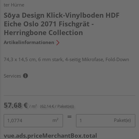
ter Hürne
Sōya Design Klick-Vinylboden HDF
Eiche Oslo 2071 Fischgrät -
Herringbone Collection
Artikelinformationen
74,3 x 14,5 cm, 6 mm stark, 4-seitig Mikrofase, Fold-Down
Services
57,68 €
/ m²
(62,14 € / Paket(e))
m²
Paket(e)
vue.ads.priceMerchantBox.total