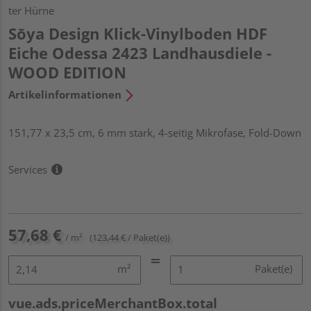
ter Hürne
Sōya Design Klick-Vinylboden HDF
Eiche Odessa 2423 Landhausdiele -
WOOD EDITION
Artikelinformationen
151,77 x 23,5 cm, 6 mm stark, 4-seitig Mikrofase, Fold-Down
Services
57,68 €
/ m²
(123,44 € / Paket(e))
m²
Paket(e)
vue.ads.priceMerchantBox.total