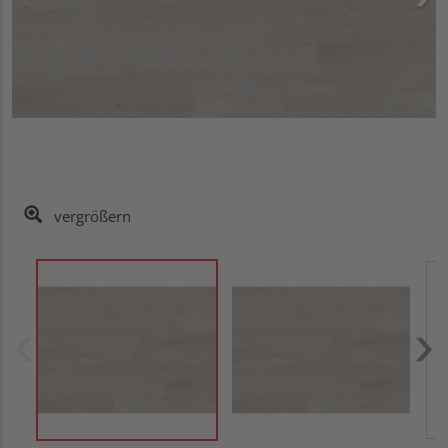
vergrößern