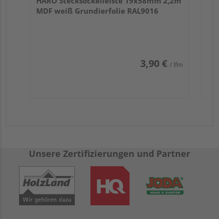
HARO Stecksockelleiste 19x58mm 2,2m
MDF weiß Grundierfolie RAL9016
3,90 €
/ lfm
Unsere Zertifizierungen und Partner