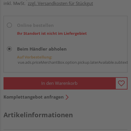
inkl. MwSt.
zzgl. Versandkosten für Stückgut
Online bestellen
Ihr Standort ist nicht im Liefergebiet
Beim Händler abholen
Auf Vorbestellung:
vue.ads.priceMerchantBox.option.pickup.laterAvailable.subtext
In den Warenkorb
Komplettangebot anfragen
Artikelinformationen