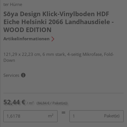
ter Hürne
Sōya Design Klick-Vinylboden HDF
Eiche Helsinki 2066 Landhausdiele -
WOOD EDITION
Artikelinformationen
121,29 x 22,23 cm, 6 mm stark, 4-seitig Mikrofase, Fold-
Down
Services
52,44 €
/ m²
(84,84 € / Paket(e))
m²
Paket(e)