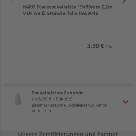
HARO Stecksockelleiste 19x58mm 2,2m
MDF weiß Grundierfolie RAL9016
3,90 €
/ lfm
Sockelleisten-Zubehör
ab 6,50 € / Paket(e)
gesamte Kategorie Sockelleisten-Zubehör
entdecken
Unsere Zertifizierungen und Partner