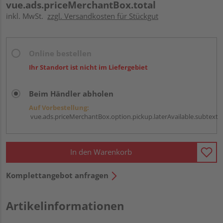
vue.ads.priceMerchantBox.total
inkl. MwSt.
zzgl. Versandkosten für Stückgut
Online bestellen
Ihr Standort ist nicht im Liefergebiet
Beim Händler abholen
Auf Vorbestellung:
vue.ads.priceMerchantBox.option.pickup.laterAvailable.subtext
In den Warenkorb
Komplettangebot anfragen
Artikelinformationen