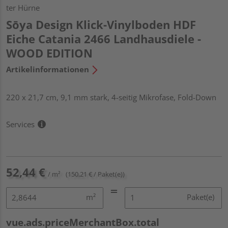
ter Hürne
Sōya Design Klick-Vinylboden HDF
Eiche Catania 2466 Landhausdiele -
WOOD EDITION
Artikelinformationen
220 x 21,7 cm, 9,1 mm stark, 4-seitig Mikrofase, Fold-Down
Services
52,44 €
/ m²
(150,21 € / Paket(e))
m²
Paket(e)
vue.ads.priceMerchantBox.total