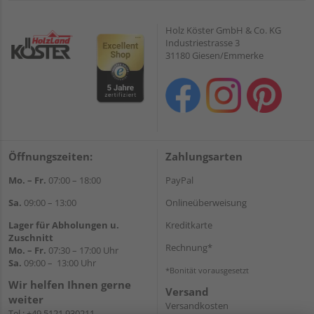
Holz Köster GmbH & Co. KG
Industriestrasse 3
31180 Giesen/Emmerke
Öffnungszeiten:
Zahlungsarten
Mo. – Fr.
07:00 – 18:00
PayPal
Sa.
09:00 – 13:00
Onlineüberweisung
Lager für Abholungen u.
Kreditkarte
Zuschnitt
Rechnung*
Mo. – Fr.
07:30 – 17:00 Uhr
Sa.
09:00 – 13:00 Uhr
*Bonität vorausgesetzt
Wir helfen Ihnen gerne
Versand
weiter
Versandkosten
Tel.:
+49 5121 930211