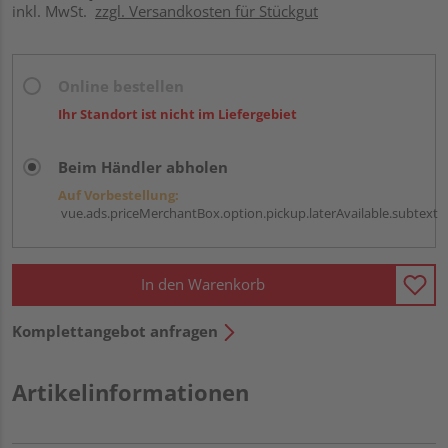
inkl. MwSt.
zzgl. Versandkosten für Stückgut
Online bestellen
Ihr Standort ist nicht im Liefergebiet
Beim Händler abholen
Auf Vorbestellung:
vue.ads.priceMerchantBox.option.pickup.laterAvailable.subtext
In den Warenkorb
Komplettangebot anfragen
Artikelinformationen