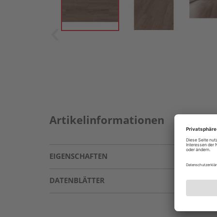
Artikelinformationen
EIGENSCHAFTEN
DATENBLÄTTER