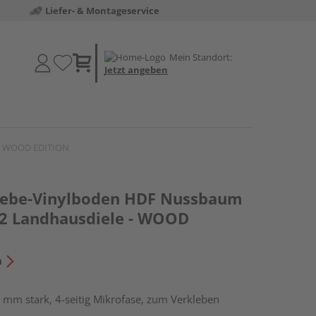
Liefer- & Montageservice
Mein Standort:
Jetzt angeben
 - WOOD EDITION
lebe-Vinylboden HDF Nussbaum
2 Landhausdiele - WOOD
n
 mm stark, 4-seitig Mikrofase, zum Verkleben