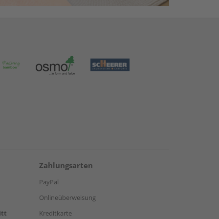
Zahlungsarten
PayPal
Onlineüberweisung
itt
Kreditkarte