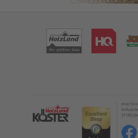
Holz Kös
Industrie
31180 G