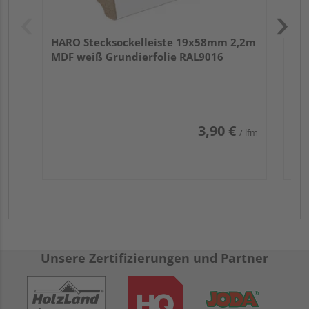
HARO Stecksockelleiste 19x58mm 2,2m
MDF weiß Grundierfolie RAL9016
3,90 €
/ lfm
Unsere Zertifizierungen und Partner