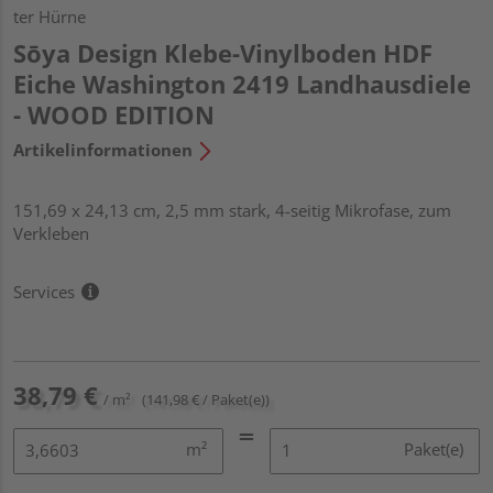
ter Hürne
Sōya Design Klebe-Vinylboden HDF
Eiche Washington 2419 Landhausdiele
- WOOD EDITION
Artikelinformationen
151,69 x 24,13 cm, 2,5 mm stark, 4-seitig Mikrofase, zum
Verkleben
Services
38,79 €
/ m²
(141,98 € / Paket(e))
m²
Paket(e)