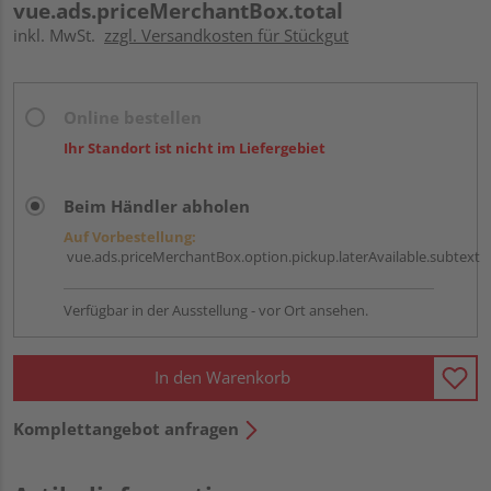
vue.ads.priceMerchantBox.total
inkl. MwSt.
zzgl. Versandkosten für Stückgut
Online bestellen
Ihr Standort ist nicht im Liefergebiet
Beim Händler abholen
Auf Vorbestellung:
vue.ads.priceMerchantBox.option.pickup.laterAvailable.subtext
Verfügbar in der Ausstellung - vor Ort ansehen.
In den Warenkorb
Komplettangebot anfragen