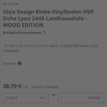
ter Hürne
Sōya Design Klebe-Vinylboden HDF
Eiche Lyon 2448 Landhausdiele -
WOOD EDITION
Artikelinformationen
151,69 x 24,13 cm, 2,5 mm stark, 4-seitig Mikrofase, zum
Verkleben
Services
38,79 €
/ m²
(141,98 € / Paket(e))
m²
Paket(e)