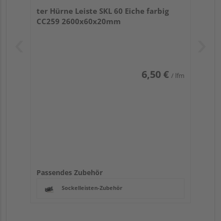
ter Hürne Leiste SKL 60 Eiche farbig
CC259 2600x60x20mm
6,50 €
/ lfm
Passendes Zubehör
Sockelleisten-Zubehör