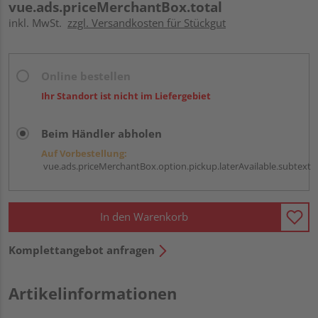
vue.ads.priceMerchantBox.total
inkl. MwSt.
zzgl. Versandkosten für Stückgut
Online bestellen
Ihr Standort ist nicht im Liefergebiet
Beim Händler abholen
Auf Vorbestellung:
vue.ads.priceMerchantBox.option.pickup.laterAvailable.subtext
In den Warenkorb
Komplettangebot anfragen
Artikelinformationen