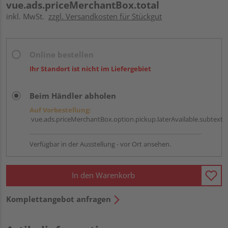
vue.ads.priceMerchantBox.total
inkl. MwSt.
zzgl. Versandkosten für Stückgut
Online bestellen
Ihr Standort ist nicht im Liefergebiet
Beim Händler abholen
Auf Vorbestellung:
vue.ads.priceMerchantBox.option.pickup.laterAvailable.subtext
Verfügbar in der Ausstellung - vor Ort ansehen.
In den Warenkorb
Komplettangebot anfragen