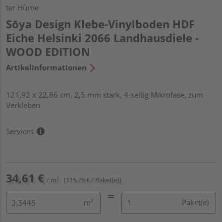
ter Hürne
Sōya Design Klebe-Vinylboden HDF
Eiche Helsinki 2066 Landhausdiele -
WOOD EDITION
Artikelinformationen
121,92 x 22,86 cm, 2,5 mm stark, 4-seitig Mikrofase, zum
Verkleben
Services
34,61 €
/ m²
(115,75 € / Paket(e))
m²
Paket(e)