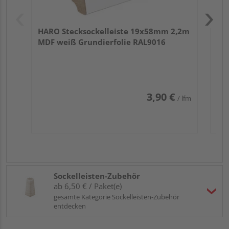
HARO Stecksockelleiste 19x58mm 2,2m
MDF weiß Grundierfolie RAL9016
3,90 €
/ lfm
Sockelleisten-Zubehör
ab 6,50 € / Paket(e)
gesamte Kategorie Sockelleisten-Zubehör
entdecken