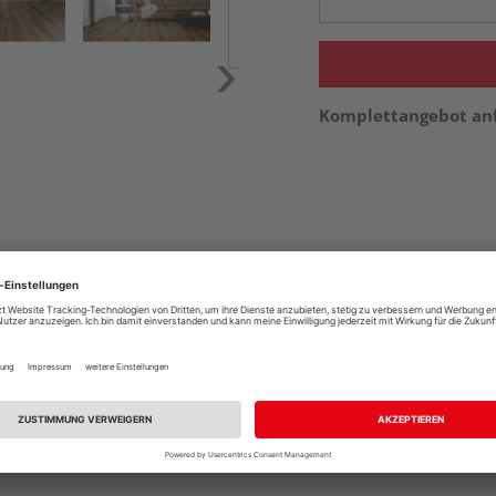
Komplettangebot an