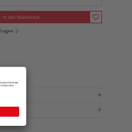
In den Warenkorb
fragen