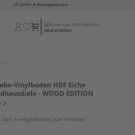
Liefer- & Montageservice
Mein Standort:
Jetzt angeben
DITION
lebe-Vinylboden HDF Eiche
ndhausdiele - WOOD EDITION
n
stark, 4-seitig Mikrofase, zum Verkleben