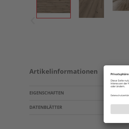
Artikelinformationen
EIGENSCHAFTEN
DATENBLÄTTER