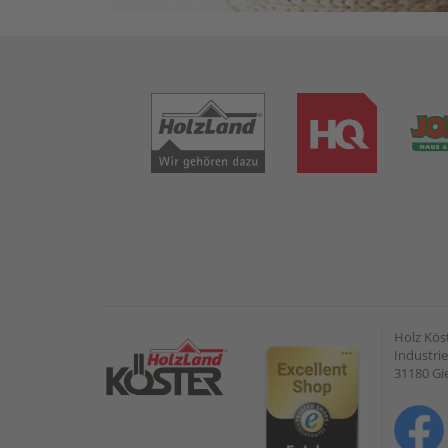
Holz Kös
Industrie
31180 G