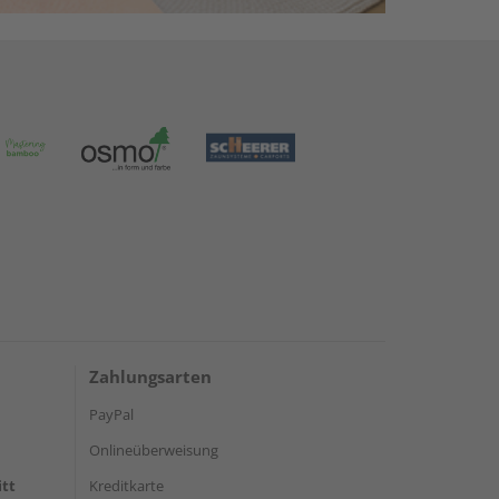
Zahlungsarten
PayPal
Onlineüberweisung
itt
Kreditkarte