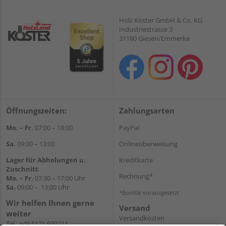
Holz Köster GmbH & Co. KG
Industriestrasse 3
31180 Giesen/Emmerke
Öffnungszeiten:
Zahlungsarten
Mo. – Fr.
07:00 – 18:00
PayPal
Sa.
09:00 – 13:00
Onlineüberweisung
Lager für Abholungen u.
Kreditkarte
Zuschnitt
Rechnung*
Mo. – Fr.
07:30 – 17:00 Uhr
Sa.
09:00 – 13:00 Uhr
*Bonität vorausgesetzt
Wir helfen Ihnen gerne
Versand
weiter
Versandkosten
Tel.:
+49 5121 930211