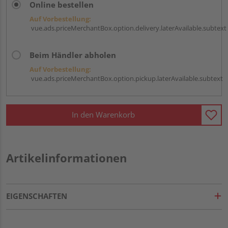
Online bestellen
Auf Vorbestellung:
vue.ads.priceMerchantBox.option.delivery.laterAvailable.subtext
Beim Händler abholen
Auf Vorbestellung:
vue.ads.priceMerchantBox.option.pickup.laterAvailable.subtext
In den Warenkorb
Artikelinformationen
EIGENSCHAFTEN