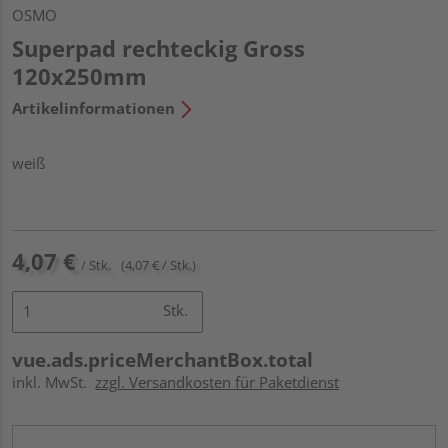
OSMO
Superpad rechteckig Gross
120x250mm
Artikelinformationen
weiß
4,07 €
/ Stk.
(4,07 € / Stk.)
Stk.
vue.ads.priceMerchantBox.total
inkl. MwSt.
zzgl. Versandkosten für Paketdienst