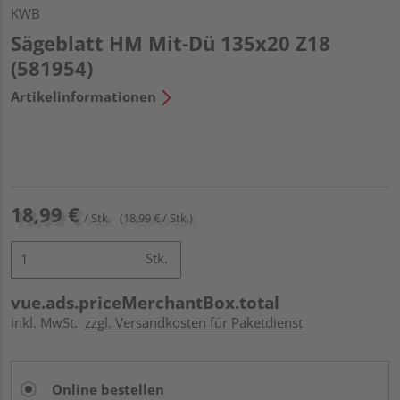
KWB
Sägeblatt HM Mit-Dü 135x20 Z18
(581954)
Artikelinformationen
18,99 €
/ Stk.
(18,99 € / Stk.)
Stk.
vue.ads.priceMerchantBox.total
inkl. MwSt.
zzgl. Versandkosten für Paketdienst
Online bestellen