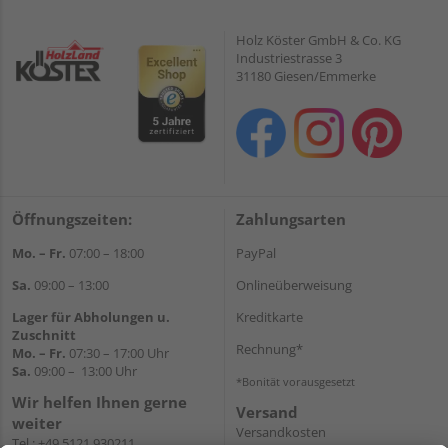
Holz Köster GmbH & Co. KG
Industriestrasse 3
31180 Giesen/Emmerke
Öffnungszeiten:
Zahlungsarten
Mo. – Fr.
07:00 – 18:00
PayPal
Sa.
09:00 – 13:00
Onlineüberweisung
Lager für Abholungen u.
Kreditkarte
Zuschnitt
Rechnung*
Mo. – Fr.
07:30 – 17:00 Uhr
Sa.
09:00 – 13:00 Uhr
*Bonität vorausgesetzt
Wir helfen Ihnen gerne
Versand
weiter
Versandkosten
Tel.:
+49 5121 930211