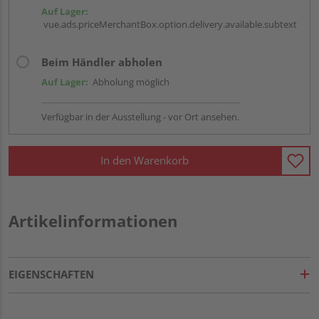
Auf Lager:
vue.ads.priceMerchantBox.option.delivery.available.subtext
Beim Händler abholen
Auf Lager:
Abholung möglich
Verfügbar in der Ausstellung - vor Ort ansehen.
In den Warenkorb
Artikelinformationen
EIGENSCHAFTEN