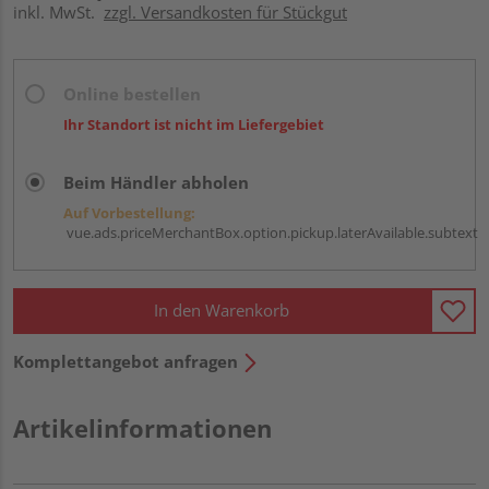
inkl. MwSt.
zzgl. Versandkosten für Stückgut
Online bestellen
Ihr Standort ist nicht im Liefergebiet
Beim Händler abholen
Auf Vorbestellung:
vue.ads.priceMerchantBox.option.pickup.laterAvailable.subtext
In den Warenkorb
Komplettangebot anfragen
Artikelinformationen