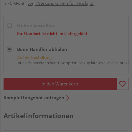
inkl. MwSt.
zzgl. Versandkosten für Stückgut
Online bestellen
Ihr Standort ist nicht im Liefergebiet
Beim Händler abholen
Auf Vorbestellung:
vue.ads.priceMerchantBox.option.pickup.laterAvailable.subtext
In den Warenkorb
Komplettangebot anfragen
Artikelinformationen