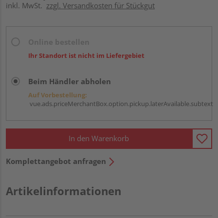
inkl. MwSt.
zzgl. Versandkosten für Stückgut
Online bestellen
Ihr Standort ist nicht im Liefergebiet
Beim Händler abholen
Auf Vorbestellung:
vue.ads.priceMerchantBox.option.pickup.laterAvailable.subtext
In den Warenkorb
Komplettangebot anfragen
Artikelinformationen