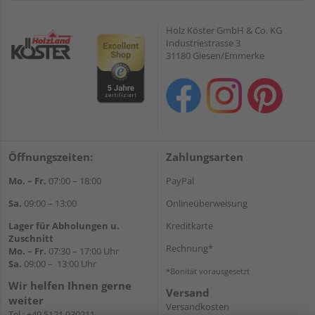
Holz Köster GmbH & Co. KG
Industriestrasse 3
31180 Giesen/Emmerke
Öffnungszeiten:
Zahlungsarten
Mo. – Fr.
07:00 – 18:00
PayPal
Sa.
09:00 – 13:00
Onlineüberweisung
Lager für Abholungen u.
Kreditkarte
Zuschnitt
Rechnung*
Mo. – Fr.
07:30 – 17:00 Uhr
Sa.
09:00 – 13:00 Uhr
*Bonität vorausgesetzt
Wir helfen Ihnen gerne
Versand
weiter
Versandkosten
Tel.:
+49 5121 930211