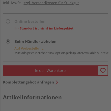
inkl. MwSt.
zzgl. Versandkosten für Stückgut
Online bestellen
Ihr Standort ist nicht im Liefergebiet
Beim Händler abholen
Auf Vorbestellung:
vue.ads.priceMerchantBox.option.pickup.laterAvailable.subtext
In den Warenkorb
Komplettangebot anfragen
Artikelinformationen