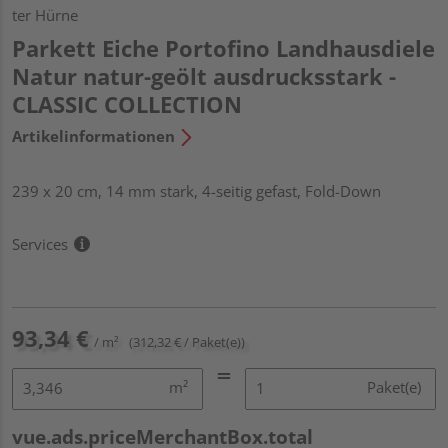
ter Hürne
Parkett Eiche Portofino Landhausdiele
Natur natur-geölt ausdrucksstark -
CLASSIC COLLECTION
Artikelinformationen
239 x 20 cm, 14 mm stark, 4-seitig gefast, Fold-Down
Services
93,34 €
/ m²
(312,32 € / Paket(e))
m²
Paket(e)
vue.ads.priceMerchantBox.total