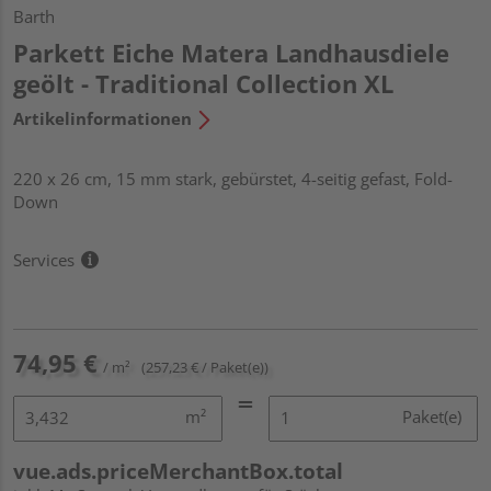
Barth
Parkett Eiche Matera Landhausdiele
geölt - Traditional Collection XL
Artikelinformationen
220 x 26 cm, 15 mm stark, gebürstet, 4-seitig gefast, Fold-
Down
Services
74,95 €
/ m²
(257,23 € / Paket(e))
m²
Paket(e)
vue.ads.priceMerchantBox.total