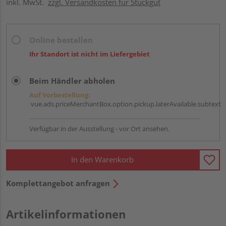
inkl. MwSt.
zzgl. Versandkosten für Stückgut
Online bestellen
Ihr Standort ist nicht im Liefergebiet
Beim Händler abholen
Auf Vorbestellung:
vue.ads.priceMerchantBox.option.pickup.laterAvailable.subtext
Verfügbar in der Ausstellung - vor Ort ansehen.
In den Warenkorb
Komplettangebot anfragen
Artikelinformationen