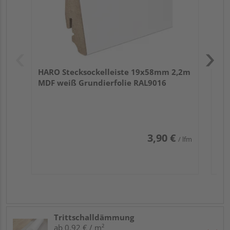
HARO Stecksockelleiste 19x58mm 2,2m
MDF weiß Grundierfolie RAL9016
3,90 €
/ lfm
Trittschalldämmung
ab 0,92 € / m²