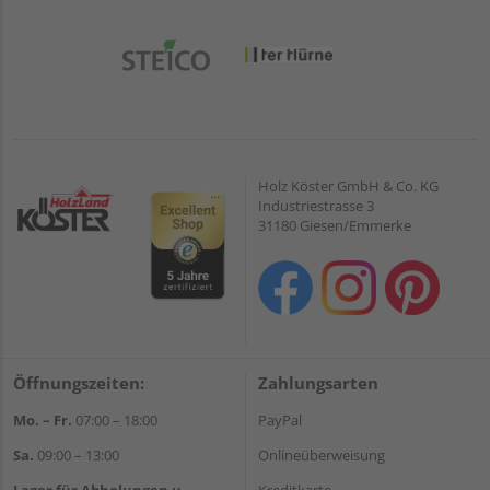
Holz Köster GmbH & Co. KG
Industriestrasse 3
31180 Giesen/Emmerke
Öffnungszeiten:
Zahlungsarten
Mo. – Fr.
07:00 – 18:00
PayPal
Sa.
09:00 – 13:00
Onlineüberweisung
Lager für Abholungen u.
Kreditkarte