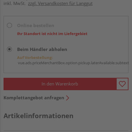
inkl. MwSt.
zzgl. Versandkosten für Langgut
Online bestellen
Ihr Standort ist nicht im Liefergebiet
Beim Händler abholen
Auf Vorbestellung:
vue.ads.priceMerchantBox.option.pickup.laterAvailable.subtext
In den Warenkorb
Komplettangebot anfragen
Artikelinformationen