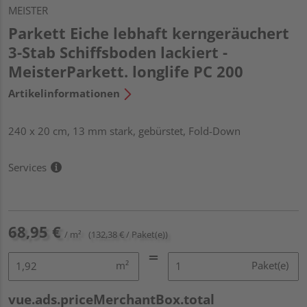
MEISTER
Parkett Eiche lebhaft kerngeräuchert
3-Stab Schiffsboden lackiert -
MeisterParkett. longlife PC 200
Artikelinformationen
240 x 20 cm, 13 mm stark, gebürstet, Fold-Down
Services
68,95 €
/ m²
(132,38 € / Paket(e))
m²
Paket(e)
vue.ads.priceMerchantBox.total