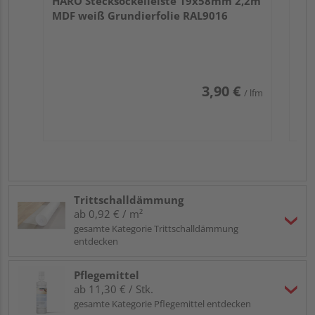
HARO Stecksockelleiste 19x58mm 2,2m
MDF weiß Grundierfolie RAL9016
3,90 €
/ lfm
Trittschalldämmung
ab 0,92 € / m²
gesamte Kategorie Trittschalldämmung
entdecken
Pflegemittel
ab 11,30 € / Stk.
gesamte Kategorie Pflegemittel entdecken