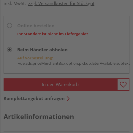
inkl. MwSt.
zzgl. Versandkosten für Stückgut
Online bestellen
Ihr Standort ist nicht im Liefergebiet
Beim Händler abholen
Auf Vorbestellung:
vue.ads.priceMerchantBox.option.pickup.laterAvailable.subtext
In den Warenkorb
Komplettangebot anfragen
Artikelinformationen