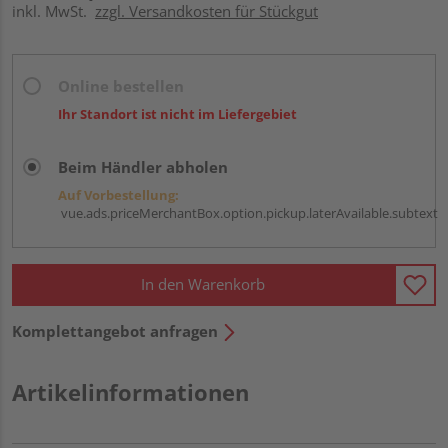
inkl. MwSt.
zzgl. Versandkosten für Stückgut
Online bestellen
Ihr Standort ist nicht im Liefergebiet
Beim Händler abholen
Auf Vorbestellung:
vue.ads.priceMerchantBox.option.pickup.laterAvailable.subtext
In den Warenkorb
Komplettangebot anfragen
Artikelinformationen