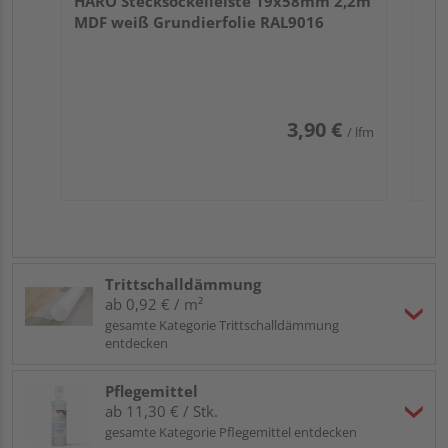
HARO Stecksockelleiste 19x58mm 2,2m
MDF weiß Grundierfolie RAL9016
3,90 €
/ lfm
Trittschalldämmung
ab 0,92 € / m²
gesamte Kategorie Trittschalldämmung
entdecken
Pflegemittel
ab 11,30 € / Stk.
gesamte Kategorie Pflegemittel entdecken