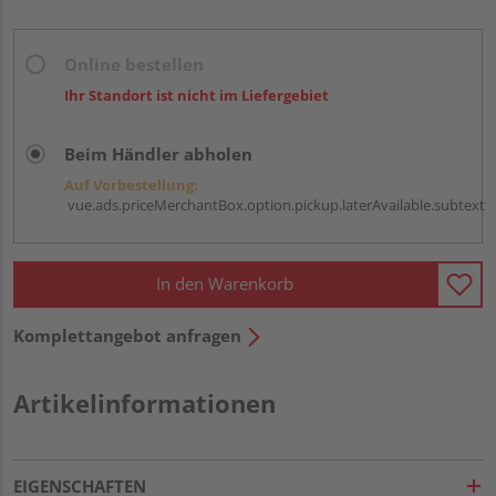
Online bestellen
Ihr Standort ist nicht im Liefergebiet
Beim Händler abholen
Auf Vorbestellung:
vue.ads.priceMerchantBox.option.pickup.laterAvailable.subtext
In den Warenkorb
Komplettangebot anfragen
Artikelinformationen
EIGENSCHAFTEN