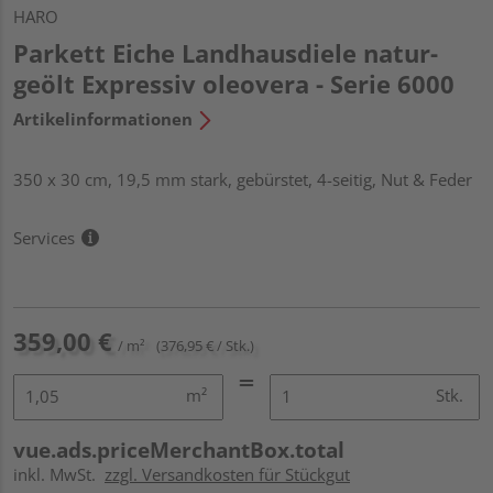
HARO
Parkett Eiche Landhausdiele natur-
geölt Expressiv oleovera - Serie 6000
Artikelinformationen
350 x 30 cm, 19,5 mm stark, gebürstet, 4-seitig, Nut & Feder
Services
359,00 €
/ m²
(376,95 € / Stk.)
m²
Stk.
vue.ads.priceMerchantBox.total
inkl. MwSt.
zzgl. Versandkosten für Stückgut