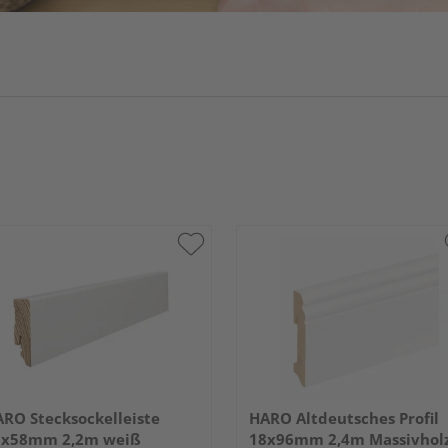
RO Stecksockelleiste
HARO Altdeutsches Profil
6x58mm 2,2m weiß
18x96mm 2,4m Massivhol