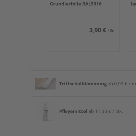
Grundierfolie RAL9016
la
3,90 €
/ lfm
Trittschalldämmung
ab 0,92 € / m
Pflegemittel
ab 11,30 € / Stk.