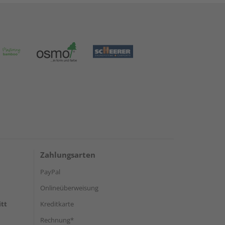
Zahlungsarten
PayPal
Onlineüberweisung
itt
Kreditkarte
Rechnung*