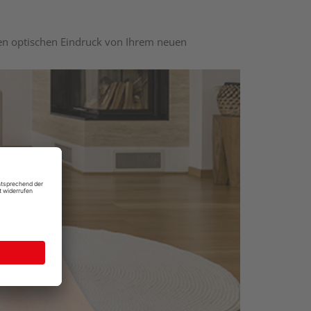
nen optischen Eindruck von Ihrem neuen