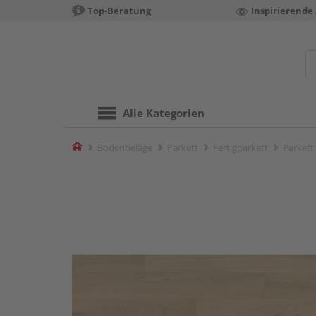
Top-Beratung
Inspirierende
Alle Kategorien
Home
Bodenbeläge
Parkett
Fertigparkett
Parkett