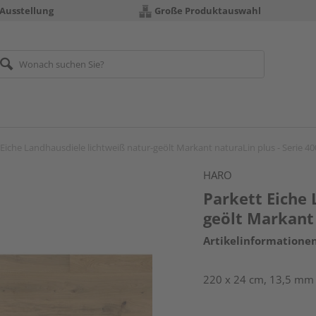
 Ausstellung
Große Produktauswahl
 Eiche Landhausdiele lichtweiß natur-geölt Markant naturaLin plus - Serie 4
HARO
Parkett Eiche 
geölt Markant 
Artikelinformatione
220 x 24 cm, 13,5 mm s