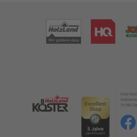
Holz Kös
Industrie
31180 G