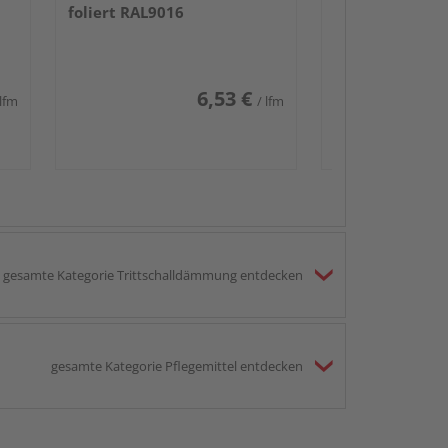
foliert RAL9016
6,53 €
 lfm
/ lfm
gesamte Kategorie Trittschalldämmung entdecken
gesamte Kategorie Pflegemittel entdecken