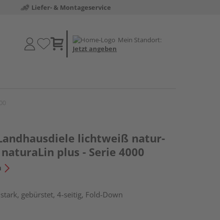
Liefer- & Montageservice
Mein Standort:
Jetzt angeben
000
Landhausdiele lichtweiß natur-
naturaLin plus - Serie 4000
n
tark, gebürstet, 4-seitig, Fold-Down