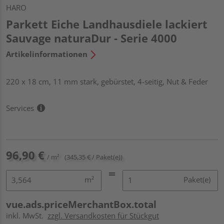
HARO
Parkett Eiche Landhausdiele lackiert
Sauvage naturaDur - Serie 4000
Artikelinformationen
220 x 18 cm, 11 mm stark, gebürstet, 4-seitig, Nut & Feder
Services
96,90 €
/ m²
(345,35 € / Paket(e))
m²
Paket(e)
vue.ads.priceMerchantBox.total
inkl. MwSt.
zzgl. Versandkosten für Stückgut