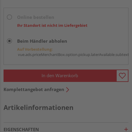
Online bestellen
Ihr Standort ist nicht im Liefergebiet
Beim Händler abholen
Auf Vorbestellung:
vue.ads.priceMerchantBox.option.pickup.laterAvailable.subtext
In den Warenkorb
Komplettangebot anfragen
Artikelinformationen
EIGENSCHAFTEN