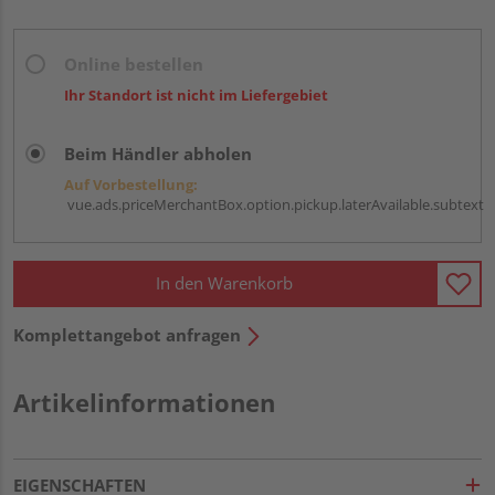
Online bestellen
Ihr Standort ist nicht im Liefergebiet
Beim Händler abholen
Auf Vorbestellung:
vue.ads.priceMerchantBox.option.pickup.laterAvailable.subtext
In den Warenkorb
Komplettangebot anfragen
Artikelinformationen
EIGENSCHAFTEN