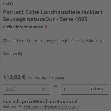
HARO
Parkett Eiche Landhausdiele lackiert
Sauvage naturaDur - Serie 4000
Artikelinformationen
220 x 24 cm, 13,5 mm stark, gebürstet, 4-seitig, Fold-Down
Services
113,90 €
/ m²
(360,84 € / Paket(e))
m²
Paket(e)
vue.ads.priceMerchantBox.total
inkl. MwSt.
zzgl. Versandkosten für Stückgut