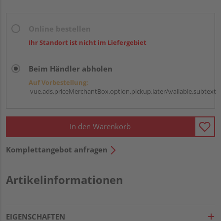
Online bestellen
Ihr Standort ist nicht im Liefergebiet
Beim Händler abholen
Auf Vorbestellung:
vue.ads.priceMerchantBox.option.pickup.laterAvailable.subtext
In den Warenkorb
Komplettangebot anfragen
Artikelinformationen
EIGENSCHAFTEN