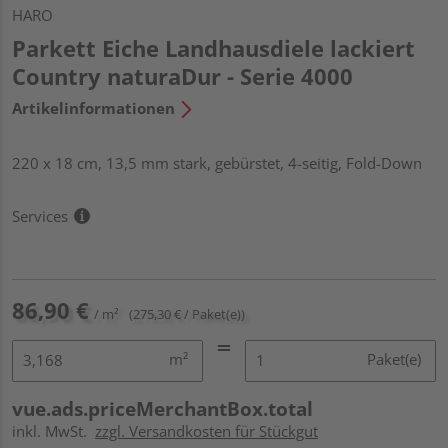
HARO
Parkett Eiche Landhausdiele lackiert
Country naturaDur - Serie 4000
Artikelinformationen
220 x 18 cm, 13,5 mm stark, gebürstet, 4-seitig, Fold-Down
Services
86,90 €
/ m²
(275,30 € / Paket(e))
m²
Paket(e)
vue.ads.priceMerchantBox.total
inkl. MwSt.
zzgl. Versandkosten für Stückgut