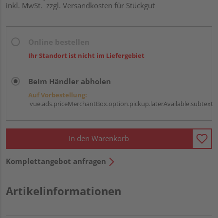
inkl. MwSt.
zzgl. Versandkosten für Stückgut
Online bestellen
Ihr Standort ist nicht im Liefergebiet
Beim Händler abholen
Auf Vorbestellung:
vue.ads.priceMerchantBox.option.pickup.laterAvailable.subtext
In den Warenkorb
Komplettangebot anfragen
Artikelinformationen