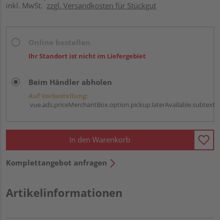
inkl. MwSt.
zzgl. Versandkosten für Stückgut
Online bestellen
Ihr Standort ist nicht im Liefergebiet
Beim Händler abholen
Auf Vorbestellung:
vue.ads.priceMerchantBox.option.pickup.laterAvailable.subtext
In den Warenkorb
Komplettangebot anfragen
Artikelinformationen