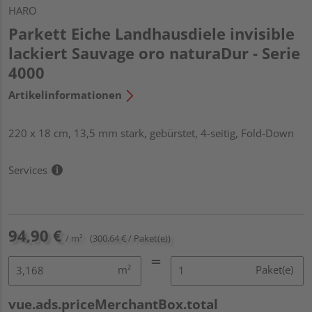
HARO
Parkett Eiche Landhausdiele invisible
lackiert Sauvage oro naturaDur - Serie
4000
Artikelinformationen
220 x 18 cm, 13,5 mm stark, gebürstet, 4-seitig, Fold-Down
Services
94,90 €
/ m²
(300,64 € / Paket(e))
m²
Paket(e)
vue.ads.priceMerchantBox.total