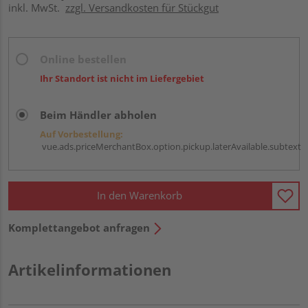
inkl. MwSt.
zzgl. Versandkosten für Stückgut
Online bestellen
Ihr Standort ist nicht im Liefergebiet
Beim Händler abholen
Auf Vorbestellung:
vue.ads.priceMerchantBox.option.pickup.laterAvailable.subtext
In den Warenkorb
Komplettangebot anfragen
Artikelinformationen