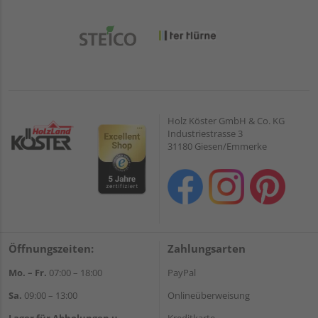
Holz Köster GmbH & Co. KG
Industriestrasse 3
31180 Giesen/Emmerke
Öffnungszeiten:
Zahlungsarten
Mo. – Fr.
07:00 – 18:00
PayPal
Sa.
09:00 – 13:00
Onlineüberweisung
Lager für Abholungen u.
Kreditkarte