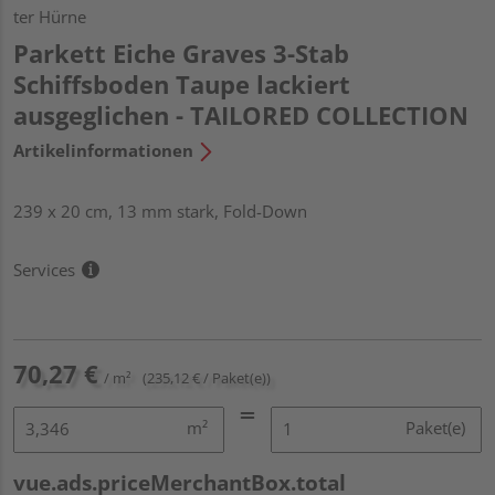
ter Hürne
Parkett Eiche Graves 3-Stab
Schiffsboden Taupe lackiert
ausgeglichen - TAILORED COLLECTION
Artikelinformationen
239 x 20 cm, 13 mm stark, Fold-Down
Services
70,27 €
/ m²
(235,12 € / Paket(e))
m²
Paket(e)
vue.ads.priceMerchantBox.total