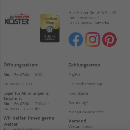
Holz Köster GmbH & Co. KG
Industriestrasse 3
31180 Giesen/Emmerke
Öffnungszeiten:
Zahlungsarten
Mo. – Fr.
07:00 – 18:00
PayPal
Sa.
09:00 – 13:00
Onlineüberweisung
Lager für Abholungen u.
Kreditkarte
Zuschnitt
Rechnung*
Mo. – Fr.
07:30 – 17:00 Uhr
Sa.
09:00 – 13:00 Uhr
*Bonität vorausgesetzt
Wir helfen Ihnen gerne
Versand
weiter
Versandkosten
Tel.:
+49 5121 930211