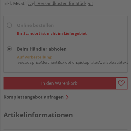
inkl. MwSt.
zzgl. Versandkosten für Stückgut
Online bestellen
Ihr Standort ist nicht im Liefergebiet
Beim Händler abholen
Auf Vorbestellung:
vue.ads.priceMerchantBox.option.pickup.laterAvailable.subtext
In den Warenkorb
Komplettangebot anfragen
Artikelinformationen