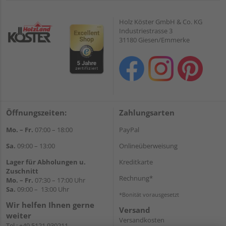
Holz Köster GmbH & Co. KG
Industriestrasse 3
31180 Giesen/Emmerke
Öffnungszeiten:
Zahlungsarten
Mo. – Fr.
07:00 – 18:00
PayPal
Sa.
09:00 – 13:00
Onlineüberweisung
Lager für Abholungen u.
Kreditkarte
Zuschnitt
Rechnung*
Mo. – Fr.
07:30 – 17:00 Uhr
Sa.
09:00 – 13:00 Uhr
*Bonität vorausgesetzt
Wir helfen Ihnen gerne
Versand
weiter
Versandkosten
Tel.:
+49 5121 930211