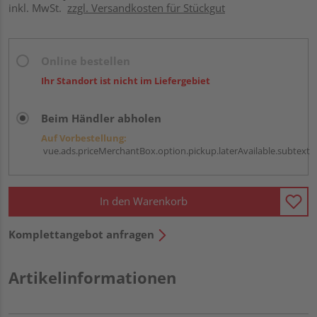
inkl. MwSt.
zzgl. Versandkosten für Stückgut
Online bestellen
Ihr Standort ist nicht im Liefergebiet
Beim Händler abholen
Auf Vorbestellung:
vue.ads.priceMerchantBox.option.pickup.laterAvailable.subtext
In den Warenkorb
Komplettangebot anfragen
Artikelinformationen