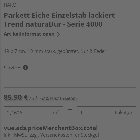
HARO
Parkett Eiche Einzelstab lackiert
Trend naturaDur - Serie 4000
Artikelinformationen
49 x 7 cm, 10 mm stark, gebürstet, Nut & Feder
Services
85,90 €
/ m²
(212,14 € / Paket(e))
m²
Paket(e)
vue.ads.priceMerchantBox.total
inkl. MwSt.
zzgl. Versandkosten für Stückgut