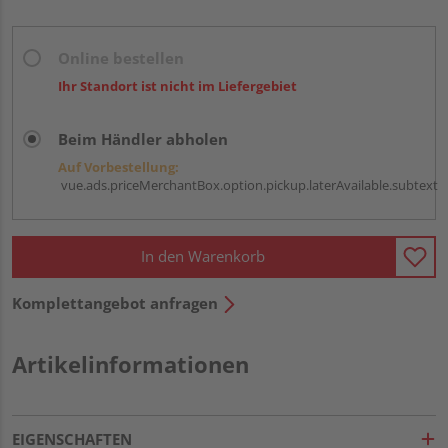
Online bestellen
Ihr Standort ist nicht im Liefergebiet
Beim Händler abholen
Auf Vorbestellung:
vue.ads.priceMerchantBox.option.pickup.laterAvailable.subtext
In den Warenkorb
Komplettangebot anfragen
Artikelinformationen
EIGENSCHAFTEN