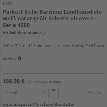
HARO
Parkett Eiche Barrique Landhausdiele
weiß natur-geölt Selectiv oleovera -
Serie 4000
Artikelinformationen
220 x 17,3 cm, 13,5 mm stark, gebürstet, 4-seitig, Fold-Down
Services
156,90 €
/ m²
(477,73 € / Paket(e))
m²
Paket(e)
vue.ads.priceMerchantBox.total