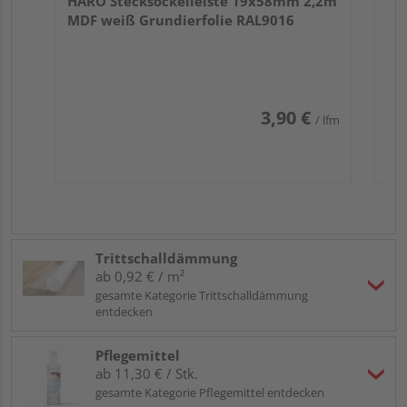
HARO Stecksockelleiste 19x58mm 2,2m
MDF weiß Grundierfolie RAL9016
3,90 €
/ lfm
Trittschalldämmung
ab 0,92 € / m²
gesamte Kategorie Trittschalldämmung
entdecken
Pflegemittel
ab 11,30 € / Stk.
gesamte Kategorie Pflegemittel entdecken