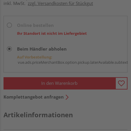
inkl. MwSt.
zzgl. Versandkosten für Stückgut
Online bestellen
Ihr Standort ist nicht im Liefergebiet
Beim Händler abholen
Auf Vorbestellung:
vue.ads.priceMerchantBox.option.pickup.laterAvailable.subtext
In den Warenkorb
Komplettangebot anfragen
Artikelinformationen