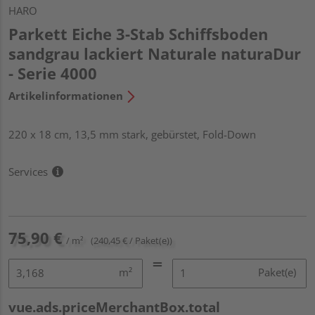
HARO
Parkett Eiche 3-Stab Schiffsboden
sandgrau lackiert Naturale naturaDur
- Serie 4000
Artikelinformationen
220 x 18 cm, 13,5 mm stark, gebürstet, Fold-Down
Services
75,90 €
/ m²
(240,45 € / Paket(e))
m²
Paket(e)
vue.ads.priceMerchantBox.total