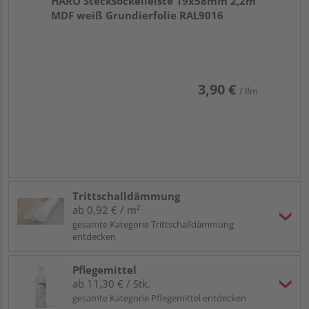
HARO Stecksockelleiste 19x58mm 2,2m
MDF weiß Grundierfolie RAL9016
3,90 €
/ lfm
Trittschalldämmung
ab 0,92 € / m²
gesamte Kategorie Trittschalldämmung
entdecken
Pflegemittel
ab 11,30 € / Stk.
gesamte Kategorie Pflegemittel entdecken