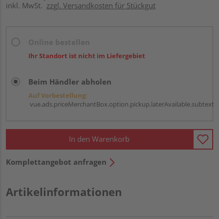
inkl. MwSt.
zzgl. Versandkosten für Stückgut
Online bestellen
Ihr Standort ist nicht im Liefergebiet
Beim Händler abholen
Auf Vorbestellung:
vue.ads.priceMerchantBox.option.pickup.laterAvailable.subtext
In den Warenkorb
Komplettangebot anfragen
Artikelinformationen