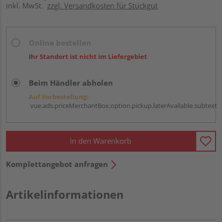
inkl. MwSt.
zzgl. Versandkosten für Stückgut
Online bestellen
Ihr Standort ist nicht im Liefergebiet
Beim Händler abholen
Auf Vorbestellung:
vue.ads.priceMerchantBox.option.pickup.laterAvailable.subtext
In den Warenkorb
Komplettangebot anfragen
Artikelinformationen