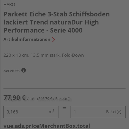
HARO
Parkett Eiche 3-Stab Schiffsboden
lackiert Trend naturaDur High
Performance - Serie 4000
Artikelinformationen
220 x 18 cm, 13,5 mm stark, Fold-Down
Services
77,90 €
/ m²
(246,79 € / Paket(e))
m²
Paket(e)
vue.ads.priceMerchantBox.total