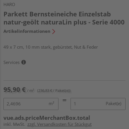
HARO
Parkett Bernsteineiche Einzelstab
natur-geölt naturaLin plus - Serie 4000
Artikelinformationen
49 x 7 cm, 10 mm stark, gebürstet, Nut & Feder
Services
95,90 €
/ m²
(236,83 € / Paket(e))
m²
Paket(e)
vue.ads.priceMerchantBox.total
inkl. MwSt.
zzgl. Versandkosten für Stückgut