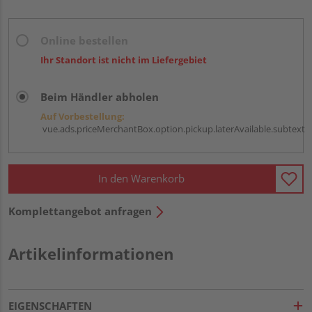
Online bestellen
Ihr Standort ist nicht im Liefergebiet
Beim Händler abholen
Auf Vorbestellung:
vue.ads.priceMerchantBox.option.pickup.laterAvailable.subtext
In den Warenkorb
Komplettangebot anfragen
Artikelinformationen
EIGENSCHAFTEN