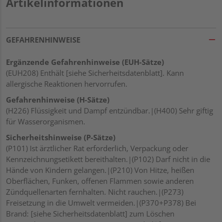
Artikelinformationen
GEFAHRENHINWEISE
Ergänzende Gefahrenhinweise (EUH-Sätze)
(EUH208) Enthält [siehe Sicherheitsdatenblatt]. Kann
allergische Reaktionen hervorrufen.
Gefahrenhinweise (H-Sätze)
(H226) Flüssigkeit und Dampf entzündbar.|(H400) Sehr giftig
für Wasserorganismen.
Sicherheitshinweise (P-Sätze)
(P101) Ist ärztlicher Rat erforderlich, Verpackung oder
Kennzeichnungsetikett bereithalten.|(P102) Darf nicht in die
Hände von Kindern gelangen.|(P210) Von Hitze, heißen
Oberflächen, Funken, offenen Flammen sowie anderen
Zündquellenarten fernhalten. Nicht rauchen.|(P273)
Freisetzung in die Umwelt vermeiden.|(P370+P378) Bei
Brand: [siehe Sicherheitsdatenblatt] zum Löschen