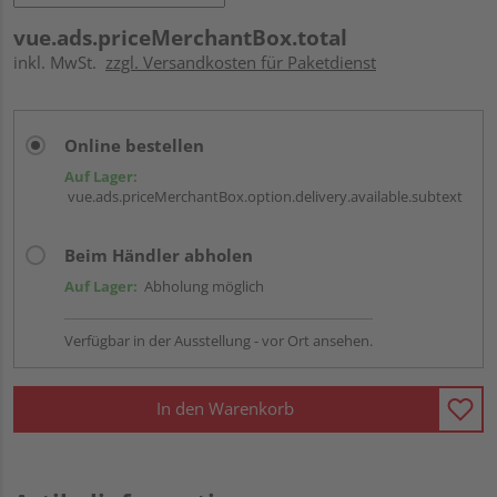
vue.ads.priceMerchantBox.total
inkl. MwSt.
zzgl. Versandkosten für Paketdienst
Online bestellen
Auf Lager:
vue.ads.priceMerchantBox.option.delivery.available.subtext
Beim Händler abholen
Auf Lager:
Abholung möglich
Verfügbar in der Ausstellung - vor Ort ansehen.
In den Warenkorb