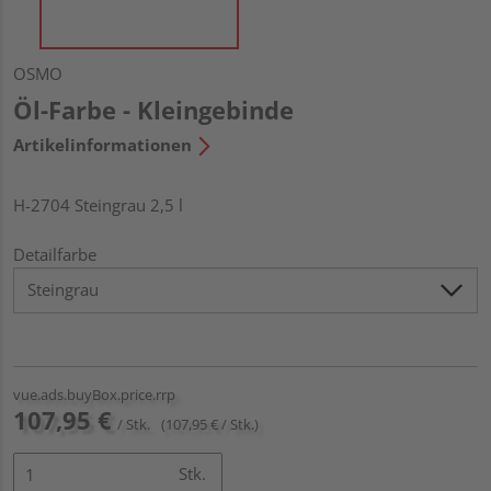
OSMO
Öl-Farbe - Kleingebinde
Artikelinformationen
H-2704 Steingrau 2,5 l
Detailfarbe
vue.ads.buyBox.price.rrp
107,95 €
/ Stk.
(107,95 € / Stk.)
Stk.