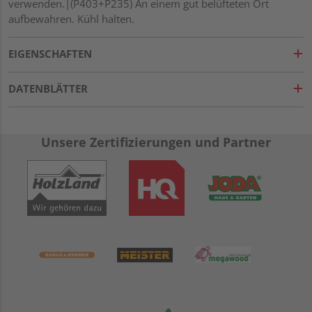
verwenden.|(P403+P235) An einem gut belüfteten Ort
aufbewahren. Kühl halten.
EIGENSCHAFTEN
DATENBLÄTTER
Unsere Zertifizierungen und Partner