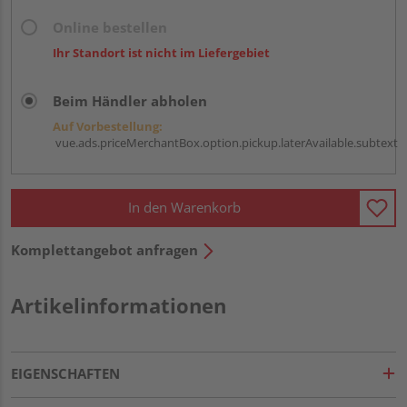
Online bestellen
Ihr Standort ist nicht im Liefergebiet
Beim Händler abholen
Auf Vorbestellung:
vue.ads.priceMerchantBox.option.pickup.laterAvailable.subtext
In den Warenkorb
Komplettangebot anfragen
Artikelinformationen
EIGENSCHAFTEN