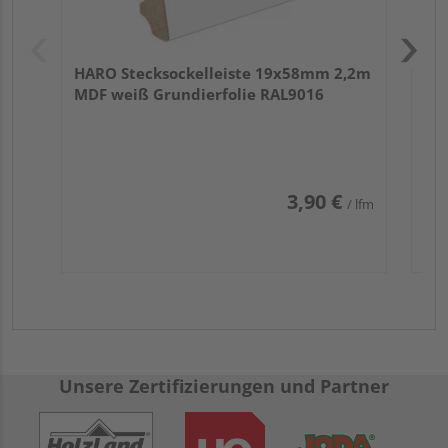
HARO Stecksockelleiste 19x58mm 2,2m
MDF weiß Grundierfolie RAL9016
3,90 €
/ lfm
Unsere Zertifizierungen und Partner