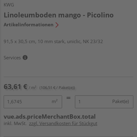
KWG
Linoleumboden mango - Picolino
Artikelinformationen
91,5 x 30,5 cm, 10 mm stark, uniclic, NK 23/32
Services
63,61 €
/ m²
(106,51 € / Paket(e))
m²
Paket(e)
vue.ads.priceMerchantBox.total
inkl. MwSt.
zzgl. Versandkosten für Stückgut