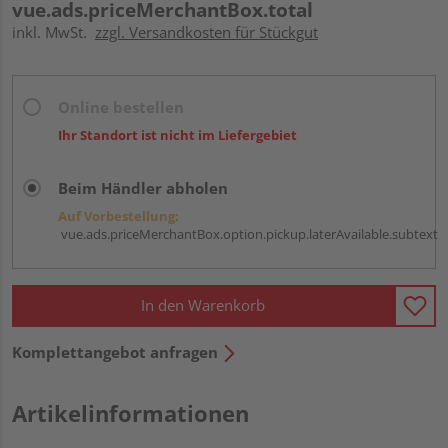
vue.ads.priceMerchantBox.total
inkl. MwSt.
zzgl. Versandkosten für Stückgut
Online bestellen
Ihr Standort ist nicht im Liefergebiet
Beim Händler abholen
Auf Vorbestellung:
vue.ads.priceMerchantBox.option.pickup.laterAvailable.subtext
In den Warenkorb
Komplettangebot anfragen
Artikelinformationen