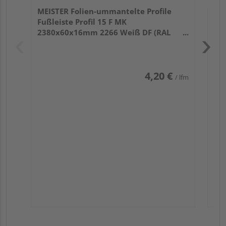
MEISTER Folien-ummantelte Profile
Fußleiste Profil 15 F MK
2380x60x16mm 2266 Weiß DF (RAL
9016)
4,20 €
/ lfm