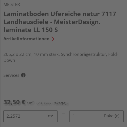
MEISTER
Laminatboden Ufereiche natur 7117
Landhausdiele - MeisterDesign.
laminate LL 150 S
Artikelinformationen
205,2 x 22 cm, 10 mm stark, Synchronprägestruktur, Fold-
Down
Services
32,50 €
/ m²
(73,36 € / Paket(e))
m²
Paket(e)