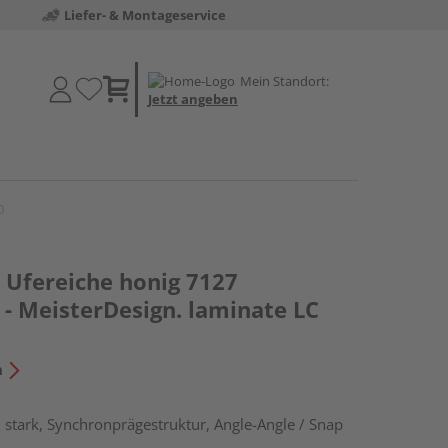
Liefer- & Montageservice
Mein Standort:
Jetzt angeben
0
Ufereiche honig 7127
- MeisterDesign. laminate LC
n
stark, Synchronprägestruktur, Angle-Angle / Snap