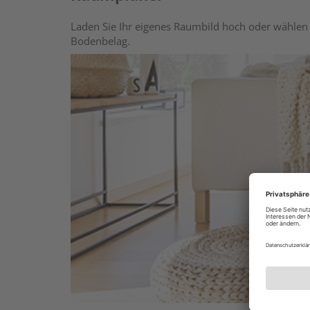
Laden Sie Ihr eigenes Raumbild hoch oder wählen 
Bodenbelag.