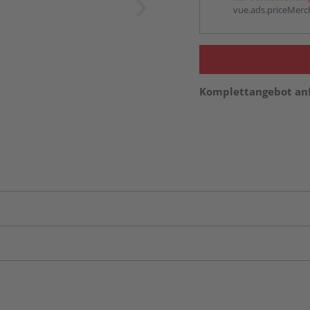
vue.ads.priceMerch
Komplettangebot an