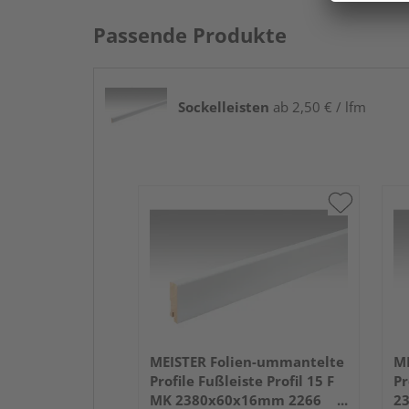
Passende Produkte
Sockelleisten
ab 2,50 € / lfm
MEISTER Folien-ummantelte
ME
Profile Fußleiste Profil 15 F
Pr
MK 2380x60x16mm 2266
2