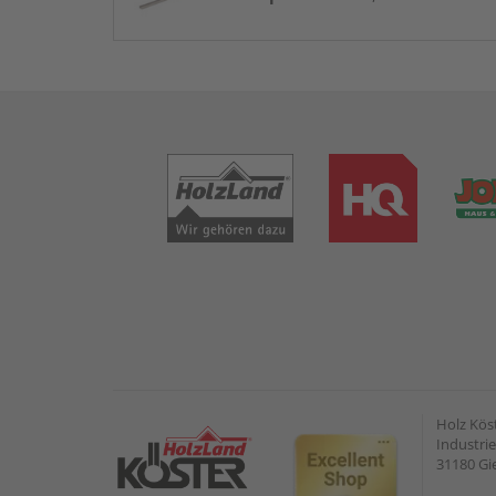
Holz Kös
Industrie
31180 G