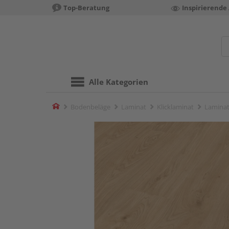
Top-Beratung
Inspirierende
Alle Kategorien
Home
Bodenbeläge
Laminat
Klicklaminat
Laminat