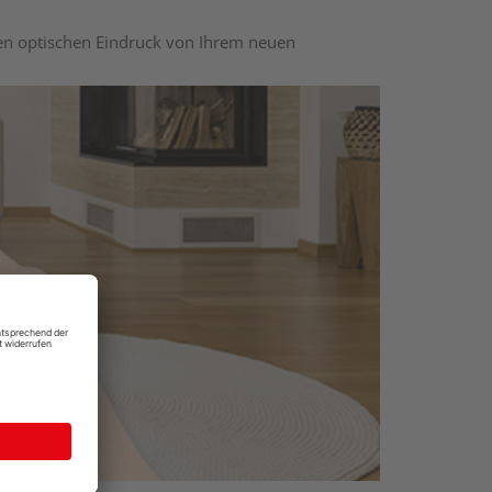
nen optischen Eindruck von Ihrem neuen