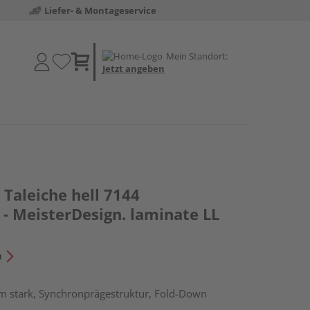
Liefer- & Montageservice
Mein Standort:
Jetzt angeben
Taleiche hell 7144
- MeisterDesign. laminate LL
n
m stark, Synchronprägestruktur, Fold-Down