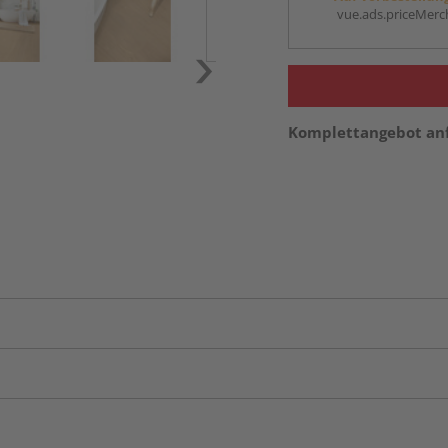
vue.ads.priceMerch
Komplettangebot an