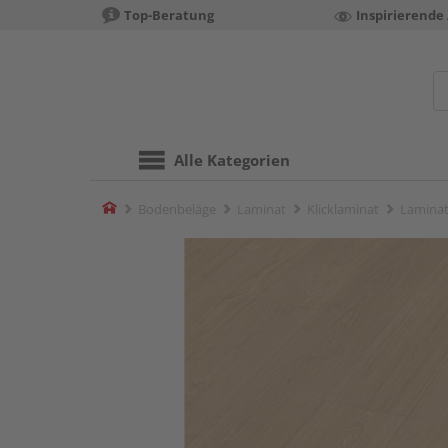
Top-Beratung
Inspirierende
Alle Kategorien
Home
Bodenbeläge
Laminat
Klicklaminat
Laminat