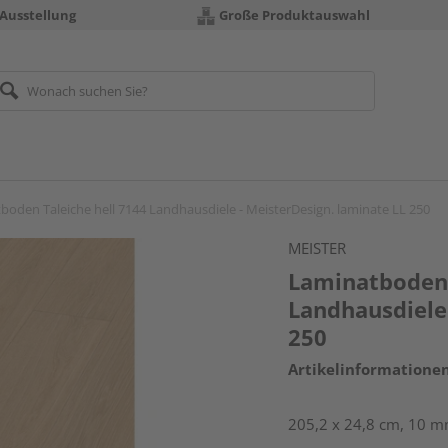
 Ausstellung
Große Produktauswahl
boden Taleiche hell 7144 Landhausdiele - MeisterDesign. laminate LL 250
MEISTER
Laminatboden 
Landhausdiele 
250
Artikelinformatione
205,2 x 24,8 cm, 10 m