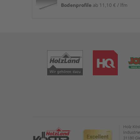
Bodenprofile
ab 11,10 € / lfm
Holz Kös
Industrie
31180 G