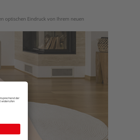
nen optischen Eindruck von Ihrem neuen