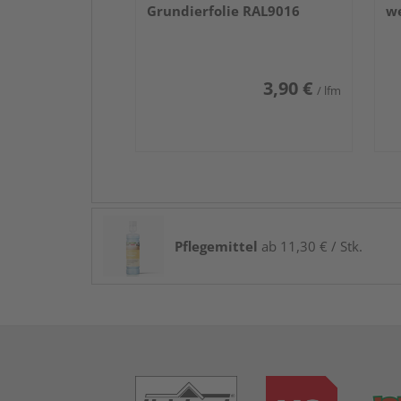
Grundierfolie RAL9016
we
3,90 €
/ lfm
Pflegemittel
ab 11,30 € / Stk.