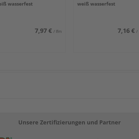
iß wasserfest
weiß wasserfest
7,97 €
7,16 €
/ lfm
/
Unsere Zertifizierungen und Partner