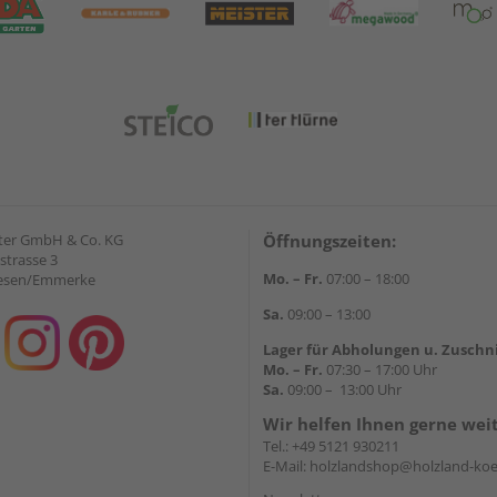
ter GmbH & Co. KG
Öffnungszeiten:
strasse 3
Mo. – Fr.
07:00 – 18:00
iesen/Emmerke
Sa.
09:00 – 13:00
Lager für Abholungen u. Zuschn
Mo. – Fr.
07:30 – 17:00 Uhr
Sa.
09:00 – 13:00 Uhr
Wir helfen Ihnen gerne wei
Tel.:
+49 5121 930211
E-Mail:
holzlandshop@holzland-koe