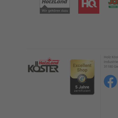
Holz Kös
Industrie
31180 G