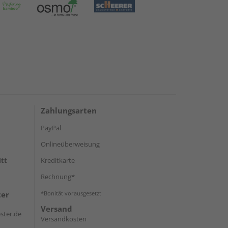
Zahlungsarten
PayPal
Onlineüberweisung
itt
Kreditkarte
Rechnung*
ter
*Bonität vorausgesetzt
Versand
ster.de
Versandkosten