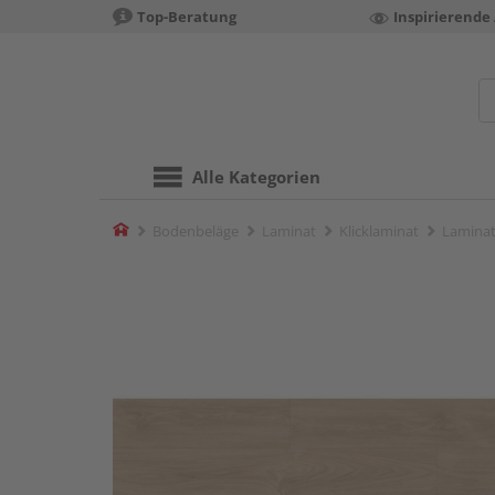
Top-Beratung
Inspirierende
Alle Kategorien
Home
Bodenbeläge
Laminat
Klicklaminat
Laminat