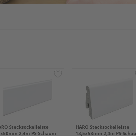
RO Stecksockelleiste
HARO Stecksockelleiste
5x50mm 2,4m PS-Schaum
13,5x58mm 2,4m PS-Scha