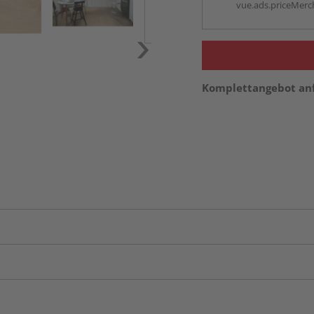
vue.ads.priceMerch
Komplettangebot an