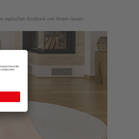
nen optischen Eindruck von Ihrem neuen