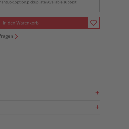
antBox.option.pickup.laterAvailable.subtext
In den Warenkorb
fragen