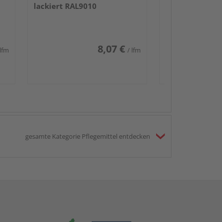
lackiert RAL9010
8,07 €
 lfm
/ lfm
gesamte Kategorie Pflegemittel entdecken