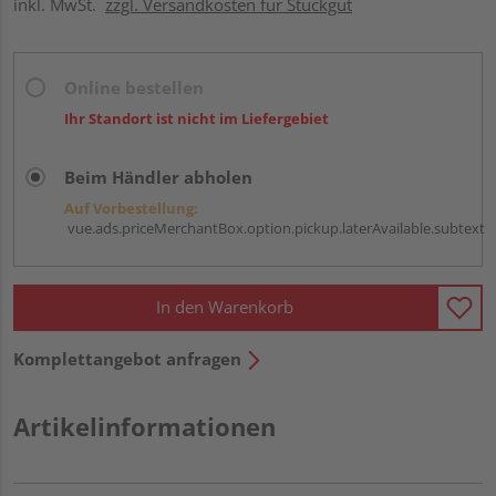
inkl. MwSt.
zzgl. Versandkosten für Stückgut
Online bestellen
Ihr Standort ist nicht im Liefergebiet
Beim Händler abholen
Auf Vorbestellung:
vue.ads.priceMerchantBox.option.pickup.laterAvailable.subtext
In den Warenkorb
Komplettangebot anfragen
Artikelinformationen