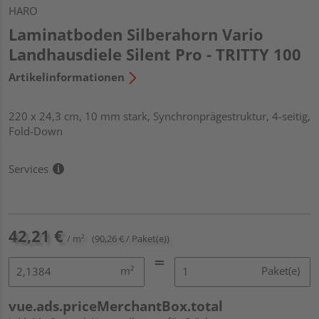
HARO
Laminatboden Silberahorn Vario
Landhausdiele Silent Pro - TRITTY 100
Artikelinformationen
220 x 24,3 cm, 10 mm stark, Synchronprägestruktur, 4-seitig,
Fold-Down
Services
42,21 €
/ m²
(90,26 € / Paket(e))
m²
Paket(e)
vue.ads.priceMerchantBox.total