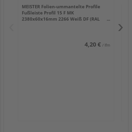
MEISTER Folien-ummantelte Profile
Fußleiste Profil 15 F MK
2380x60x16mm 2266 Weiß DF (RAL
9016)
4,20 €
/ lfm