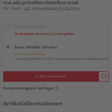
vue.ads.priceMerchantBox.total
inkl. MwSt.
zzgl. Versandkosten für Stückgut
Online bestellen
Ihr Standort ist nicht im Liefergebiet
Beim Händler abholen
Auf Vorbestellung:
vue.ads.priceMerchantBox.option.pickup.laterAvailable.subtext
In den Warenkorb
Komplettangebot anfragen
Artikelinformationen