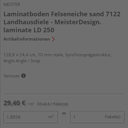
MEISTER
Laminatboden Felseneiche sand 7122
Landhausdiele - MeisterDesign.
laminate LD 250
Artikelinformationen
128,8 x 24,4 cm, 10 mm stark, Synchronprägestruktur,
Angle-Angle / Snap
Services
29,40 €
/ m²
(55,44 € / Paket(e))
m²
Paket(e)