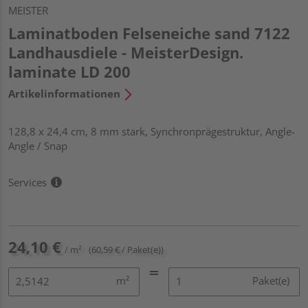
MEISTER
Laminatboden Felseneiche sand 7122
Landhausdiele - MeisterDesign.
laminate LD 200
Artikelinformationen
128,8 x 24,4 cm, 8 mm stark, Synchronprägestruktur, Angle-
Angle / Snap
Services
24,10 €
/ m²
(60,59 € / Paket(e))
m²
Paket(e)