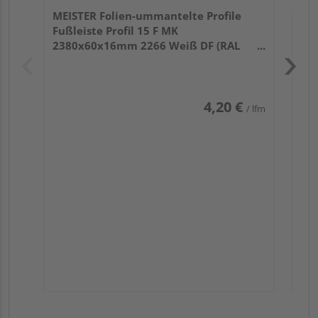
MEISTER Folien-ummantelte Profile
Fußleiste Profil 15 F MK
2380x60x16mm 2266 Weiß DF (RAL
9016)
4,20 €
/ lfm