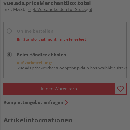
vue.ads.priceMerchantBox.total
inkl. MwSt.
zzgl. Versandkosten für Stückgut
Online bestellen
Ihr Standort ist nicht im Liefergebiet
Beim Händler abholen
Auf Vorbestellung:
vue.ads.priceMerchantBox.option.pickup.laterAvailable.subtext
In den Warenkorb
Komplettangebot anfragen
Artikelinformationen